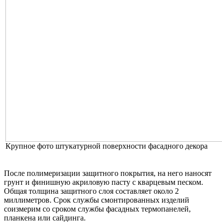
Крупное фото штукатурной поверхности фасадного декора
После полимеризации защитного покрытия, на него наносят
грунт и финишную акриловую пасту с кварцевым песком.
Общая толщина защитного слоя составляет около 2
миллиметров. Срок службы смонтированных изделий
соизмерим со сроком службы фасадных термопанелей,
планкена или сайдинга.