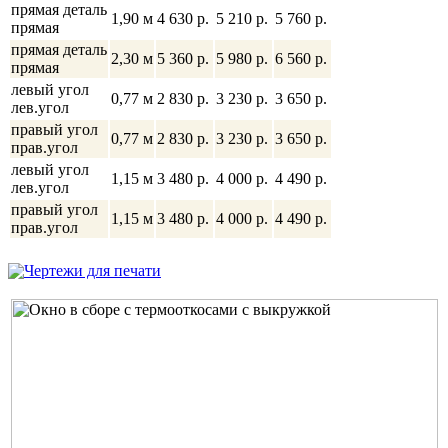
прямая деталь
1,90 м
4 630 p.
5 210 p.
5 760 p.
прямая
прямая деталь
2,30 м
5 360 p.
5 980 p.
6 560 p.
прямая
левый угол
0,77 м
2 830 p.
3 230 p.
3 650 p.
лев.угол
правый угол
0,77 м
2 830 p.
3 230 p.
3 650 p.
прав.угол
левый угол
1,15 м
3 480 p.
4 000 p.
4 490 p.
лев.угол
правый угол
1,15 м
3 480 p.
4 000 p.
4 490 p.
прав.угол
Чертежи для печати