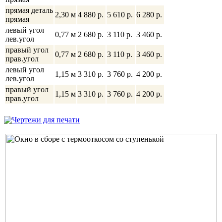
прямая деталь
2,30 м
4 880 p.
5 610 p.
6 280 p.
прямая
левый угол
0,77 м
2 680 p.
3 110 p.
3 460 p.
лев.угол
правый угол
0,77 м
2 680 p.
3 110 p.
3 460 p.
прав.угол
левый угол
1,15 м
3 310 p.
3 760 p.
4 200 p.
лев.угол
правый угол
1,15 м
3 310 p.
3 760 p.
4 200 p.
прав.угол
Чертежи для печати