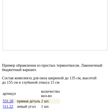
Пример обрамления из простых термооткосов. Лаконичный
бюджетный вариант.
Состав комплекта для окна шириной до 135 см, высотой
до 155 см и глубиной откоса 15 см
количество
артикул
кол-во
531.26
прямая деталь
2 шт.
511.22
левый угол
1 шт.