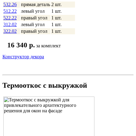
532.26
прямая деталь
2 шт.
512.22
левый угол
1 шт.
522.22
правый угол
1 шт.
312.02
левый угол
1 шт.
322.02
правый угол
1 шт.
16 340 p.
за комплект
Конструктор декора
Термооткос с выкружкой