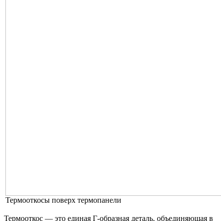
Термооткосы поверх термопанели
Термооткос — это единая Г-образная деталь, объединяющая в