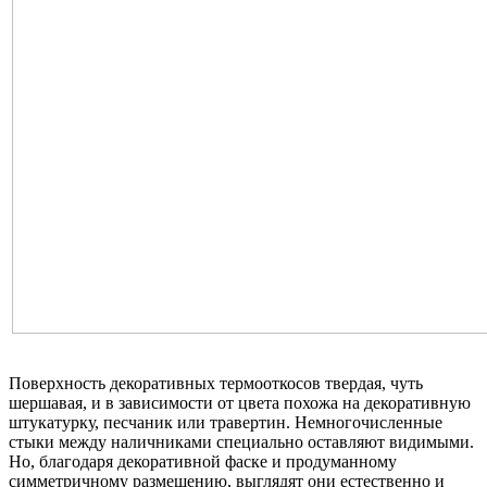
Поверхность декоративных термооткосов твердая, чуть
шершавая, и в зависимости от цвета похожа на декоративную
штукатурку, песчаник или травертин. Немногочисленные
стыки между наличниками специально оставляют видимыми.
Но, благодаря декоративной фаске и продуманному
симметричному размещению, выглядят они естественно и