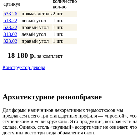
количество
артикул
кол-во
533.26
прямая деталь
2 шт.
513.22
левый угол
1 шт.
523.22
правый угол
1 шт.
313.02
левый угол
1 шт.
323.02
правый угол
1 шт.
18 180 p.
за комплект
Конструктор декора
Архитектурное разнообразие
Для формы наличников декоративных термооткосов мы
предлагаем всего три стандартных профиля — «простой», «со
ступенькой» и «с выкружкой». Это продукция, которая есть на
складе. Однако, столь «скудный» ассортимент не означает, что
доступны всего три вида обрамления окон.