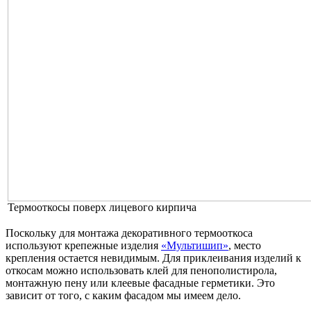
Термооткосы поверх лицевого кирпича
Поскольку для монтажа декоративного термооткоса
используют крепежные изделия
«Мультишип»
, место
крепления остается невидимым. Для приклеивания изделий к
откосам можно использовать клей для пенополистирола,
монтажную пену или клеевые фасадные герметики. Это
зависит от того, с каким фасадом мы имеем дело.