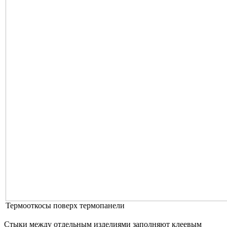
Термооткосы поверх термопанели
Стыки между отдельным изделиями заполняют клеевым