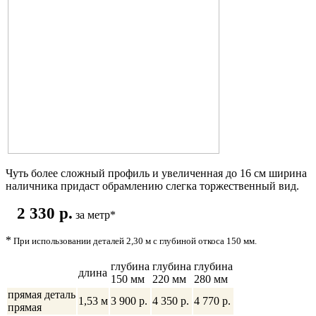
Чуть более сложный профиль и увеличенная до 16 см ширина
наличника придаст обрамлению слегка торжественный вид.
2 330 p.
за метр
*
*
При использовании деталей 2,30 м с глубиной откоса 150 мм.
глубина
глубина
глубина
длина
150 мм
220 мм
280 мм
прямая деталь
1,53 м
3 900 р.
4 350 p.
4 770 p.
прямая