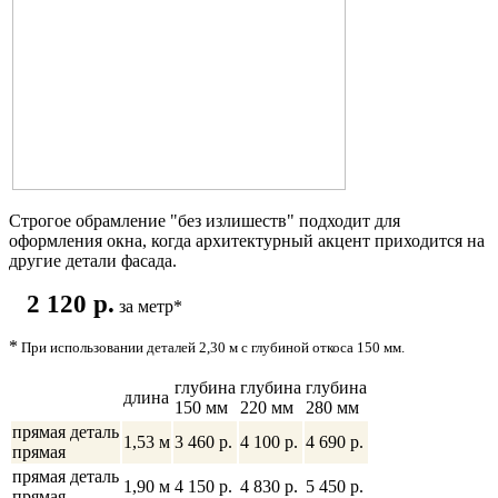
Строгое обрамление "без излишеств" подходит для
оформления окна, когда архитектурный акцент приходится на
другие детали фасада.
2 120 p.
за метр
*
*
При использовании деталей 2,30 м с глубиной откоса 150 мм.
глубина
глубина
глубина
длина
150 мм
220 мм
280 мм
прямая деталь
1,53 м
3 460 р.
4 100 p.
4 690 p.
прямая
прямая деталь
1,90 м
4 150 p.
4 830 p.
5 450 p.
прямая