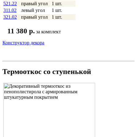
521.22
правый угол
1 шт.
311.02
левый угол
1 шт.
321.02
правый угол
1 шт.
11 380 p.
за комплект
Конструктор декора
Термооткос со ступенькой